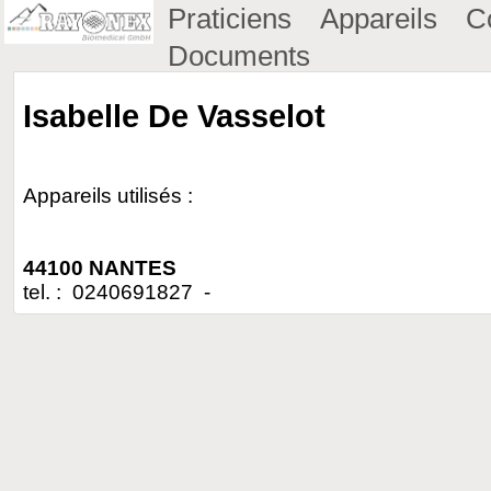
Praticiens
Appareils
C
Documents
Isabelle De Vasselot
Appareils utilisés :
44100 NANTES
tel. : 0240691827 -